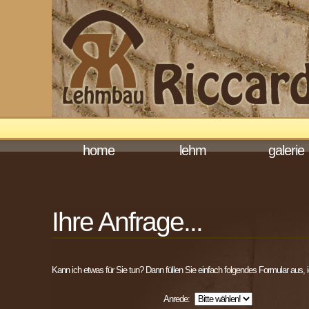
home
lehm
galerie
Ihre Anfrage...
Kann ich etwas für Sie tun? Dann füllen Sie einfach folgendes Formular aus, 
Anrede: