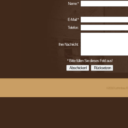
Name:*
E-Mail:*
Telefon:
Ihre Nachricht:
*
Bitte füllen Sie dieses Feld aus!
©2010 Lehmbau Ricc